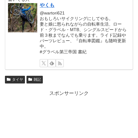
やくも
@wartori621
おもしろいサイクリングにしてやる。
妻と娘に怒られながらの自転車生活、ロー
ド・グラベル・MTB、シングルスピードから
前３枚までなんでも乗ります。ライド記録や
パーツレビュー、『自転車図鑑』も随時更新
中。
#グラベル第三帝国 書紀
タイヤ
雑記
スポンサーリンク