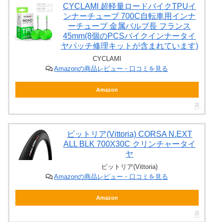
CYCLAMI 超軽量ロードバイクTPUイ
ンナーチューブ 700C自転車用インナ
ーチューブ 金属バルブ長 フランス
45mm(8個のPCSバイクインナータイ
ヤパッチ修理キットが含まれています)
CYCLAMI
Amazonの商品レビュー・口コミを見る
Amazon
ビットリア(Vittoria) CORSA N.EXT
ALL BLK 700X30C クリンチャータイ
ヤ
ビットリア(Vittoria)
Amazonの商品レビュー・口コミを見る
Amazon