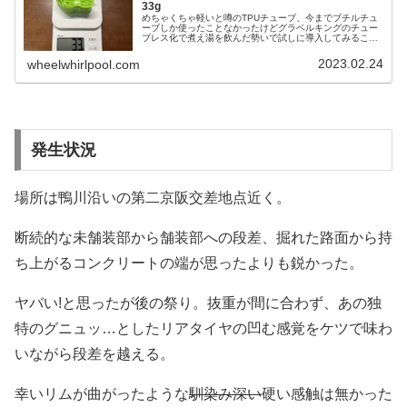
33g
めちゃくちゃ軽いと噂のTPUチューブ、今までブチルチュ
ーブしか使ったことなかったけどグラベルキングのチュー
ブレス化で煮え湯を飲んだ勢いで試しに導入してみること
にしました。とりあえず4つまとめ買い。どれも色が奇抜
だけど、一度装着してしまえば一...
2023.02.24
wheelwhirlpool.com
発生状況
場所は鴨川沿いの第二京阪交差地点近く。
断続的な未舗装部から舗装部への段差、掘れた路面から持
ち上がるコンクリートの端が思ったよりも鋭かった。
ヤバい!と思ったが後の祭り。抜重が間に合わず、あの独
特のグニュッ…としたリアタイヤの凹む感覚をケツで味わ
いながら段差を越える。
幸いリムが曲がったような
馴染み深い
硬い感触は無かった