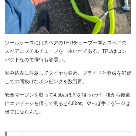
ツールケースにはスペアのTPUチューブ一本とスペアの
スペアにブチルチューブを一本いれてある。TPUはコン
パクトなので携行も容易い。
噛み込みに注意してタイヤを嵌め、プライドと尊厳を消費
しての間抜けなポンピングを数百回。
安全マージンを取って4.5barほどを狙ったが、後から後輩
にエアゲージを借りて測ると4.8bar。やっぱ手アゲージは
当てにならんな。