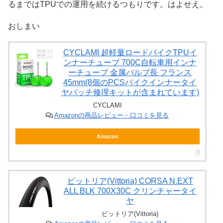
るまではTPUでの運用を続けるつもりです。はよせえ。
おしまい
CYCLAMI 超軽量ロードバイクTPUイ
ンナーチューブ 700C自転車用インナ
ーチューブ 金属バルブ長 フランス
45mm(8個のPCSバイクインナータイ
ヤパッチ修理キットが含まれています)
CYCLAMI
Amazonの商品レビュー・口コミを見る
Amazon
ビットリア(Vittoria) CORSA N.EXT
ALL BLK 700X30C クリンチャータイ
ヤ
ビットリア(Vittoria)