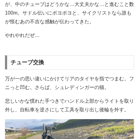
が、中のチューブはどうかな…大丈夫かな…と進むこと数
100m。サドル伝いにボヨボヨと、サイクリストなら誰も
が恨むあの不吉な感触が伝わってきた。
やれやれだぜ…
チューブ交換
万が一の思い違いにかけてリアのタイヤを指でつまむ。フ
ニっと凹む。さらば、シュレディンガーの猫。
悲しいかな慣れた手つきでハンドル上部からライトを取り
外し、自転車を逆さにして工具を取り出し後輪を外す。