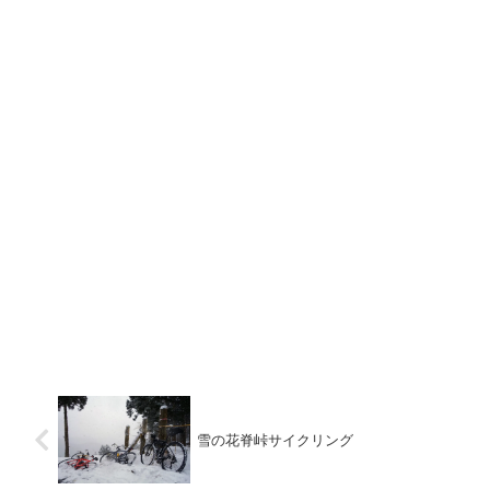
雪の花脊峠サイクリング