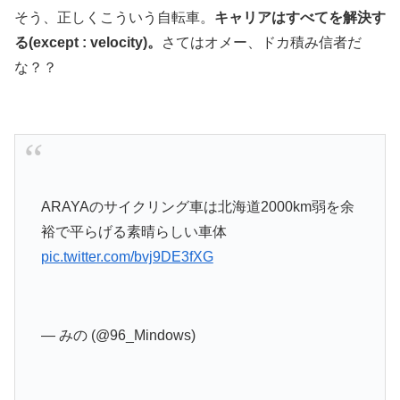
そう、正しくこういう自転車。
キャリアはすべてを解決す
る(except : velocity)。
さてはオメー、ドカ積み信者だ
な？？
ARAYAのサイクリング車は北海道2000km弱を余
裕で平らげる素晴らしい車体
pic.twitter.com/bvj9DE3fXG
— みの (@96_Mindows)