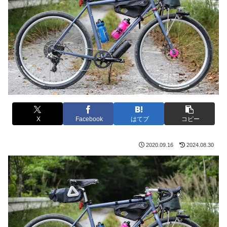
X
Facebook
はてブ
コピー
2020.09.16
2024.08.30