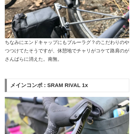
ちなみにエンドキャップにもブルーラグ？のこだわりのや
つつけてたそうですが、休憩地でチャリがコケて路肩のが
さんばらに消えた。南無。
メインコンポ : SRAM RIVAL 1x