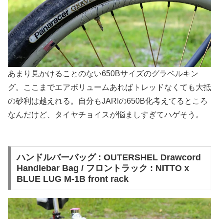
あまり見かけることのない650Bサイズのグラベルキン
グ。ここまでエアボリュームあればトレッドなくても大抵
の砂利は越えれる。自分もJARIの650B化考えてるところ
なんだけど、タイヤチョイスが悩ましすぎてハゲそう。
ハンドルバーバッグ : OUTERSHEL Drawcord
Handlebar Bag / フロントラック : NITTO x
BLUE LUG M-1B front rack