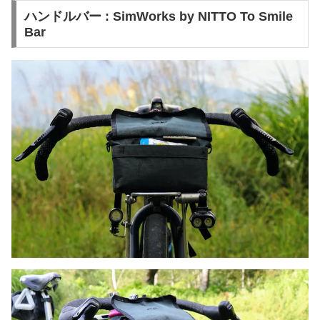
ハンドルバー : SimWorks by NITTO To Smile
Bar