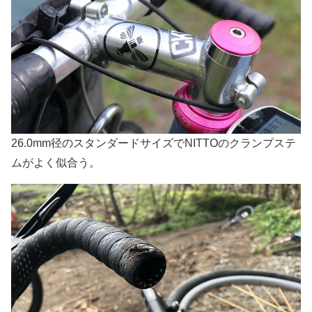
26.0mm径のスタンダードサイズでNITTOのクランプステ
ムがよく似合う。