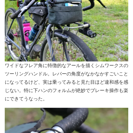
ワイドなフレア角に特徴的なアールを描くシムワークスの
ツーリングハンドル。レバーの角度がなかなかすごいこと
になってるけど、実は乗ってみると見た目ほど違和感を感
じない。特に下ハンのフォルムが絶妙でブレーキ操作も楽
にできてうなった。