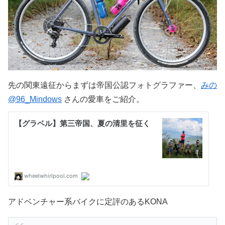
先の関東遠征からまずは帝国公認フォトグラファー、
みの
@96_Mindows
さんの愛車をご紹介。
アドベンチャー系バイクに定評のあるKONA