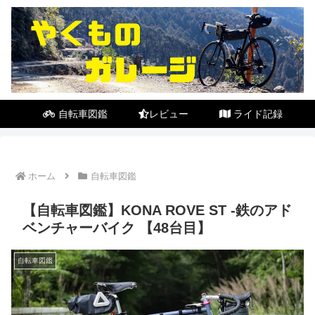
自転車図鑑
レビュー
ライド記録
ホーム
自転車図鑑
【自転車図鑑】KONA ROVE ST -鉄のアド
ベンチャーバイク 【48台目】
自転車図鑑