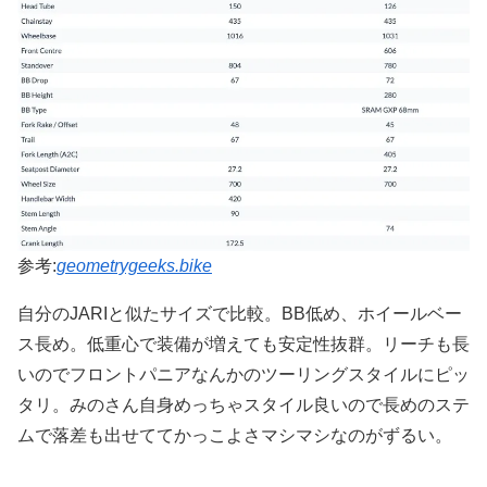
参考:
geometrygeeks.bike
自分のJARIと似たサイズで比較。BB低め、ホイールベー
ス長め。低重心で装備が増えても安定性抜群。リーチも長
いのでフロントパニアなんかのツーリングスタイルにピッ
タリ。みのさん自身めっちゃスタイル良いので長めのステ
ムで落差も出せててかっこよさマシマシなのがずるい。