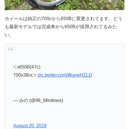
ホイールは純正の700cから650Bに変更されてます。どう
も最新モデルでは完成車から650Bが採用されてるみた
い。
👈650B(47c)
700x38c👉
pic.twitter.com/tfkayeHZLD
— みの (@96_Mindows)
August 20, 2019