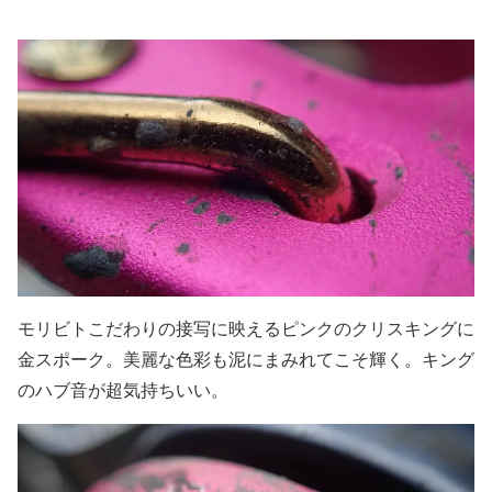
モリビトこだわりの接写に映えるピンクのクリスキングに
金スポーク。美麗な色彩も泥にまみれてこそ輝く。キング
のハブ音が超気持ちいい。