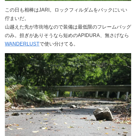
この日も相棒はJARI。ロックフィルダムをバックにいい
佇まいだ。
山越えた先が市街地なので装備は最低限のフレームバッグ
のみ。担ぎがありそうなら短めのAPIDURA、無さげなら
WANDERLUST
で使い分けてる。