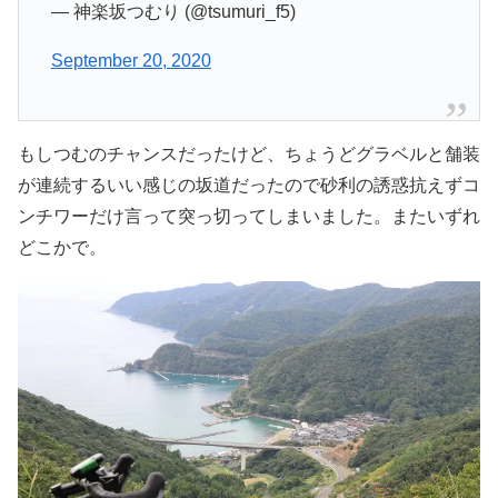
— 神楽坂つむり (@tsumuri_f5)
September 20, 2020
もしつむのチャンスだったけど、ちょうどグラベルと舗装
が連続するいい感じの坂道だったので砂利の誘惑抗えずコ
ンチワーだけ言って突っ切ってしまいました。またいずれ
どこかで。