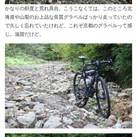
かなりの斜度と荒れ具合。こうこなくては。このところ北
海道や山梨のお上品な良質グラベルばっかり走っていたの
で久しく忘れていたけれど、これぞ京都のグラベルって感
じ。滋賀だけど。