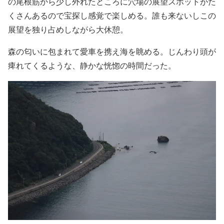
の尾根筋から少し外れたところに穴場の展望スポットがた
くさんあるので宝探し感覚で楽しめる。誰も来ないしこの
展望を独り占めしながら大休憩。
森の匂いに包まれて愛車を携え海を眺める。じんわり頭が
痺れてくるような、静かな恍惚の時間だった。