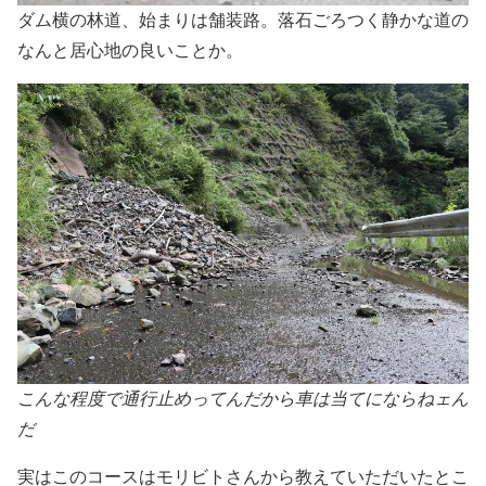
ダム横の林道、始まりは舗装路。落石ごろつく静かな道の
なんと居心地の良いことか。
こんな程度で通行止めってんだから車は当てにならねェん
だ
実はこのコースはモリビトさんから教えていただいたとこ