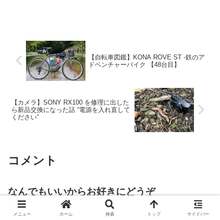
【自転車図鑑】KONA ROVE ST -鉄のア
ドベンチャーバイク 【48台目】
【カメラ】SONY RX100 を修理に出した
ら新品交換になった話 “電源を入れ直して
ください”
コメント
なんでもいいからお好きにどうぞ
メールアドレスが公開されることはありません。
メニュー
ホーム
検索
トップ
サイドバー