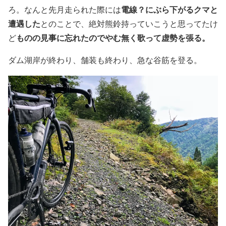
ろ。なんと先月走られた際には
電線？にぶら下がるクマと
遭遇した
とのことで、絶対熊鈴持っていこうと思ってたけ
ど
ものの見事に忘れたのでやむ無く歌って虚勢を張る。
ダム湖岸が終わり、舗装も終わり、急な谷筋を登る。