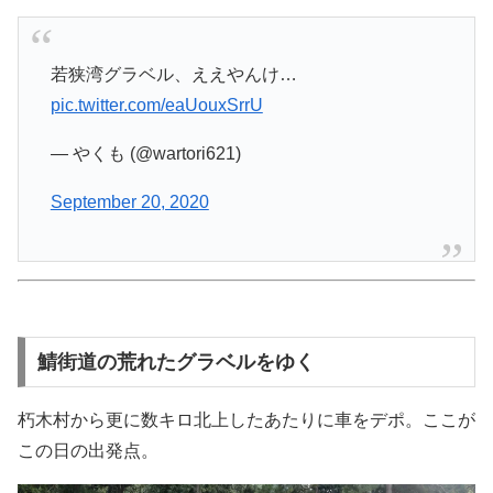
若狭湾グラベル、ええやんけ…
pic.twitter.com/eaUouxSrrU
— やくも (@wartori621)
September 20, 2020
鯖街道の荒れたグラベルをゆく
朽木村から更に数キロ北上したあたりに車をデポ。ここが
この日の出発点。