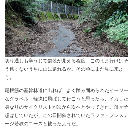
切り通しも辛うじて舗装が見える程度。このまま行けばそ
う遠くないうちに山に還れるか。その頃にまた見に来よ
う。
尾根筋の基幹林道に出れば、よく踏み固められたイージー
なグラベル。軽快に飛ばして行こうと思ったら、イカした
身なりのサイクリストが次から次へとやってきた。薄々予
想はしていたが、この日開催されていたラファ・プレステ
ージ若狭のコースと被ったようだ。