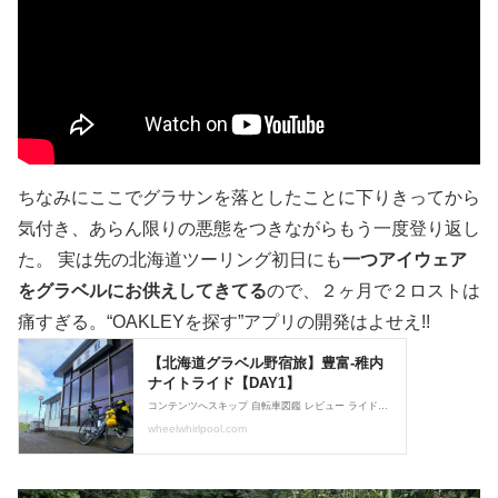
ちなみにここでグラサンを落としたことに下りきってから
気付き、あらん限りの悪態をつきながらもう一度登り返し
た。 実は先の北海道ツーリング初日にも
一つアイウェア
をグラベルにお供えしてきてる
ので、２ヶ月で２ロストは
痛すぎる。“OAKLEYを探す”アプリの開発はよせえ!!