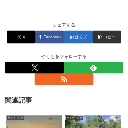
シェアする
X
Facebook
はてブ
コピー
やくもをフォローする
関連記事
サイクリング
サイクリング