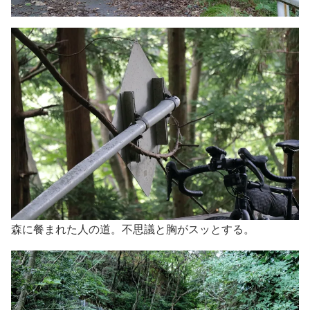
森に餐まれた人の道。不思議と胸がスッとする。