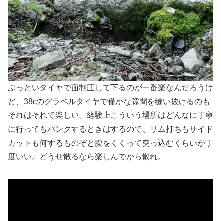
ぶっといタイヤで面制圧して下るのが一番楽なんだろうけ
ど、38cのグラベルタイヤで僅かな隙間を縫い抜けるのも
それはそれで楽しい。経験上こういう場所はどんなに丁寧
に行ってもパンクするときはするので、リム打ちもサイド
カットも何するものぞと腹をくくって突っ込むくらいが丁
度いい。どうせ散るなら楽しんでから散れ。