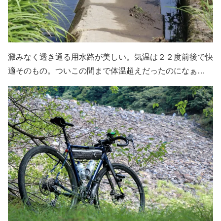
澱みなく透き通る用水路が美しい。気温は２２度前後で快
適そのもの。ついこの間まで体温超えだったのになぁ…