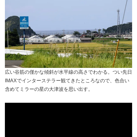
広い谷筋の僅かな傾斜が水平線の高さでわかる。つい先日
IMAXでインターステラー観てきたところなので、色合い
含めてミラーの星の大津波を思い出す。