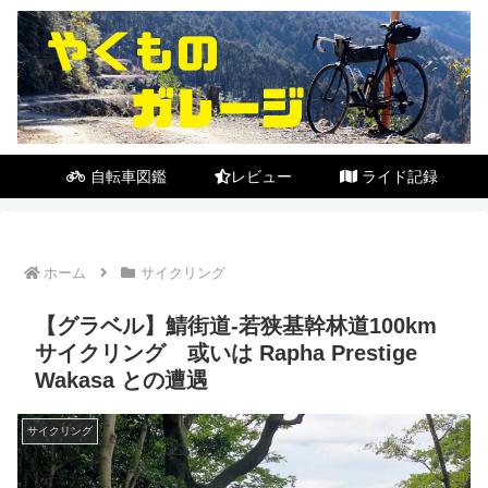
自転車図鑑
レビュー
ライド記録
ホーム
サイクリング
【グラベル】鯖街道-若狭基幹林道100km
サイクリング 或いは Rapha Prestige
Wakasa との遭遇
サイクリング