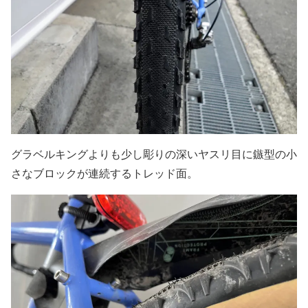
グラベルキングよりも少し彫りの深いヤスリ目に鏃型の小
さなブロックが連続するトレッド面。