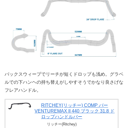
バックスウィープでリーチが短くドロップも浅め。グラベ
ルでの下ハンヘの持ち替えがしやすそうでかなり良さげな
フレアハンドル。
RITCHEY(リッチー) COMP バー
VENTUREMAX II 440 ブラック 31.8 ド
ロップハンドルバー
リッチー(Ritchey)