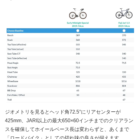
ジオメトリを見るとヘッド角72.5°にリアセンターが
425mm、JARI以上の最大650×60インチまでのクリアラン
スを確保してホイールベース長は変わらずと、あくまで
「ロードバイク」としての切れ味の良さが伺えます。