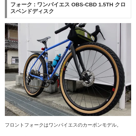
フォーク : ワンバイエス OBS-CBD 1.5TH クロ
スベンドディスク
フロントフォークはワンバイエスのカーボンモデル。