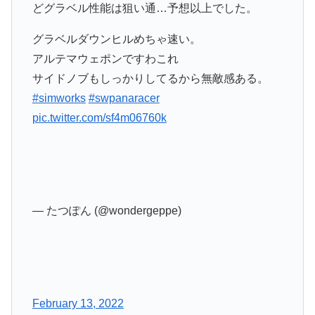
どグラベル性能は狙い通…予想以上でした。
グラベルダウンヒルめちゃ速い。
アルテマウェポンですわこれ
サイドノブもしっかりしてるから無敵感ある。
#simworks
#swpanaracer
pic.twitter.com/sf4m06760k
— たつぽん (@wondergeppe)
February 13, 2022