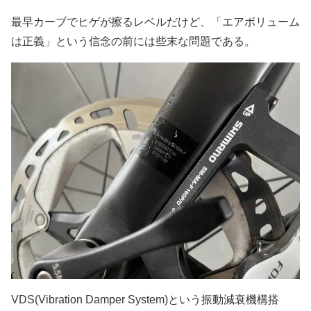
最早カーブでヒゲが擦るレベルだけど、「エアボリューム
は正義」という信念の前には些末な問題である。
VDS(Vibration Damper System)という振動減衰機構搭