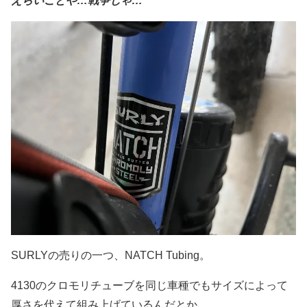
えらいことや…戦争じゃ…
SURLYの売りの一つ、NATCH Tubing。
4130のクロモリチューブを同じ車種でもサイズによって
厚さを代えて組み上げているんだとか