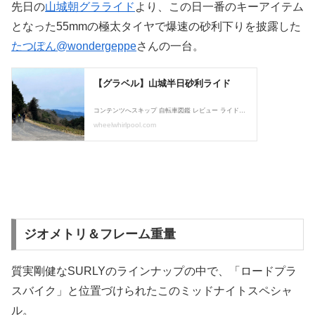
先日の
山城朝グラライド
より、この日一番のキーアイテム
となった55mmの極太タイヤで爆速の砂利下りを披露した
たつぽん@wondergeppe
さんの一台。
ジオメトリ＆フレーム重量
質実剛健なSURLYのラインナップの中で、「ロードプラ
スバイク」と位置づけられたこのミッドナイトスペシャ
ル。