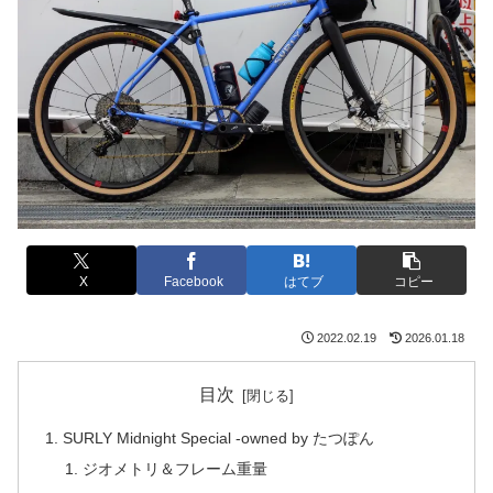
X
Facebook
はてブ
コピー
2022.02.19
2026.01.18
目次
SURLY Midnight Special -owned by たつぽん
ジオメトリ＆フレーム重量