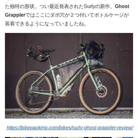
た独特の形状。つい最近発表されたSurlyの新作、
Ghost
Grappler
ではここにダボ穴が２つ付いてボトルケージが
装着できるようになっていましたね。
https://bikepacking.com/bikes/surly-ghost-grappler-review/