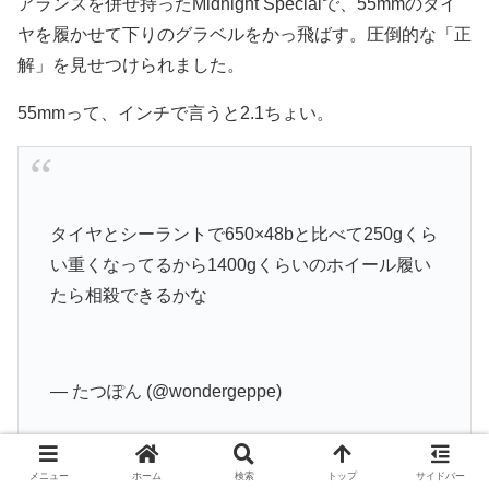
アランスを併せ持ったMidnight Specialで、55mmのタイ
ヤを履かせて下りのグラベルをかっ飛ばす。圧倒的な「正
解」を見せつけられました。
55mmって、インチで言うと2.1ちょい。
タイヤとシーラントで650×48bと比べて250gくら
い重くなってるから1400gくらいのホイール履い
たら相殺できるかな
— たつぽん (@wondergeppe)
メニュー
ホーム
検索
トップ
サイドバー
February 13, 2022