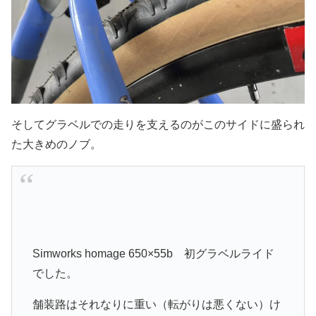
そしてグラベルでの走りを支えるのがこのサイドに盛られ
た大きめのノブ。
Simworks homage 650×55b 初グラベルライド
でした。
舗装路はそれなりに重い（転がりは悪くない）け