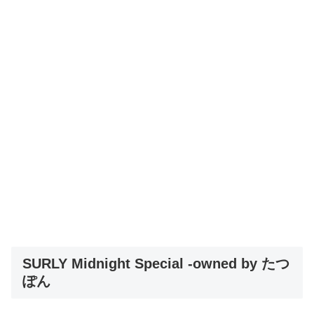
SURLY Midnight Special -owned by たつ
ぽん