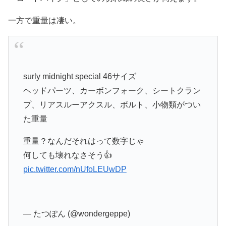
一方で重量は凄い。
surly midnight special 46サイズ
ヘッドパーツ、カーボンフォーク、シートクラン
プ、リアスルーアクスル、ボルト、小物類がつい
た重量
重量？なんだそれはって数字じゃ
何しても壊れなさそう👍
pic.twitter.com/nUfoLEUwDP
— たつぽん (@wondergeppe)