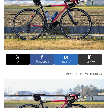
X
Facebook
はてブ
コピー
2018.11.19
2026.01.24