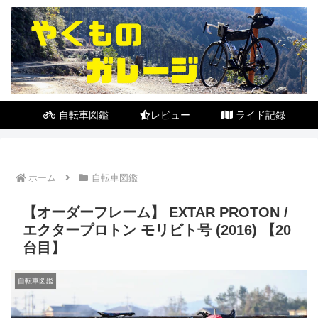
自転車図鑑
レビュー
ライド記録
ホーム
自転車図鑑
【オーダーフレーム】 EXTAR PROTON /
エクタープロトン モリビト号 (2016) 【20
台目】
自転車図鑑