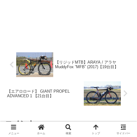
【リジッドMTB】ARAYA / アラヤ
MuddyFox “MFB” (2017)【19台目】
【エアロロード】 GIANT PROPEL
ADVANCED 1 【21台目】
コメント
メニュー
ホーム
検索
トップ
サイドバー