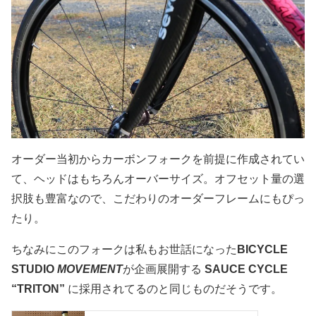
オーダー当初からカーボンフォークを前提に作成されてい
て、ヘッドはもちろんオーバーサイズ。オフセット量の選
択肢も豊富なので、こだわりのオーダーフレームにもぴっ
たり。
ちなみにこのフォークは私もお世話になった
BICYCLE
STUDIO
MOVEMENT
が企画展開する
SAUCE CYCLE
“TRITON”
に採用されてるのと同じものだそうです。