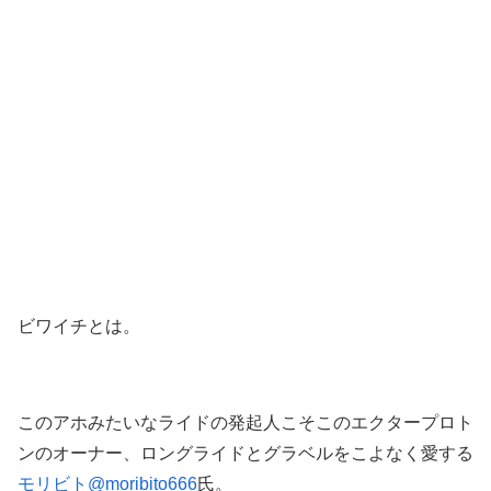
ビワイチとは。
このアホみたいなライドの発起人こそこのエクタープロト
ンのオーナー、ロングライドとグラベルをこよなく愛する
モリビト@moribito666
氏。