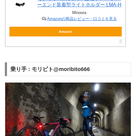
ーエンド装着型ライトホルダー LMA-H
Minoura
Amazonの商品レビュー・口コミを見る
Amazon
乗り手 : モリビト@moribito666