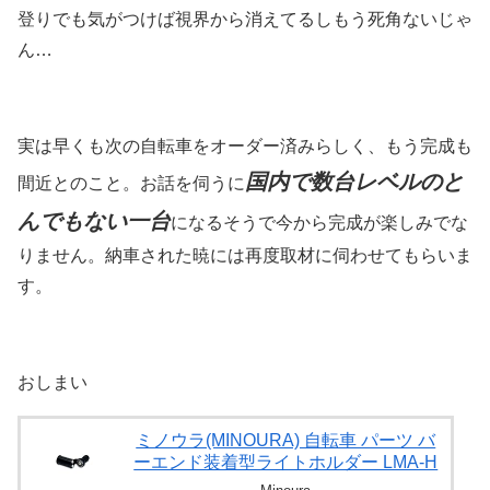
登りでも気がつけば視界から消えてるしもう死角ないじゃ
ん…
実は早くも次の自転車をオーダー済みらしく、もう完成も
国内で数台レベルのと
間近とのこと。お話を伺うに
んでもない一台
になるそうで今から完成が楽しみでな
りません。納車された暁には再度取材に伺わせてもらいま
す。
おしまい
ミノウラ(MINOURA) 自転車 パーツ バ
ーエンド装着型ライトホルダー LMA-H