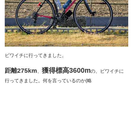
ビワイチに行ってきました。
獲得標高3600m
距離275km
、
の、ビワイチに
行ってきました。何を言っているのか(略