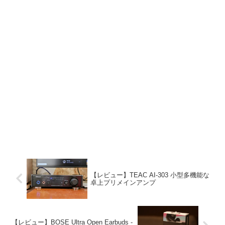
【レビュー】TEAC AI-303 小型多機能な
卓上プリメインアンプ
【レビュー】BOSE Ultra Open Earbuds -