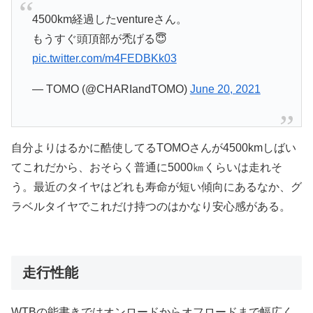
4500km経過したventureさん。
もうすぐ頭頂部が禿げる😇
pic.twitter.com/m4FEDBKk03
— TOMO (@CHARIandTOMO)
June 20, 2021
自分よりはるかに酷使してるTOMOさんが4500kmしばい
てこれだから、おそらく普通に5000㎞くらいは走れそ
う。最近のタイヤはどれも寿命が短い傾向にあるなか、グ
ラベルタイヤでこれだけ持つのはかなり安心感がある。
走行性能
WTBの能書きではオンロードからオフロードまで幅広く