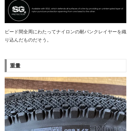
ビード間全周にわたってナイロンの耐パンクレイヤーを織
り込んだものだそう。
重量