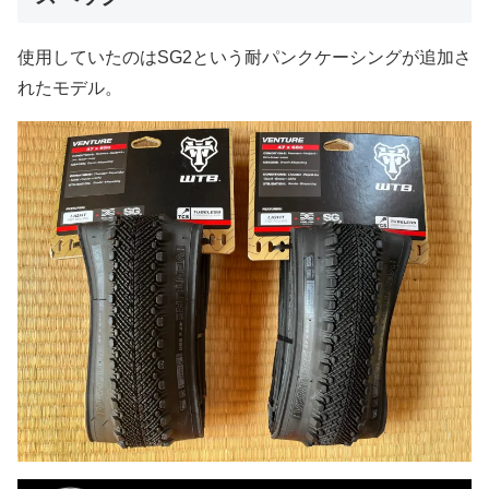
使用していたのはSG2という耐パンクケーシングが追加さ
れたモデル。