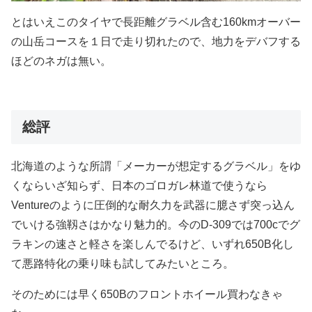
とはいえこのタイヤで長距離グラベル含む160kmオーバー
の山岳コースを１日で走り切れたので、地力をデバフする
ほどのネガは無い。
総評
北海道のような所謂「メーカーが想定するグラベル」をゆ
くならいざ知らず、日本のゴロガレ林道で使うなら
Ventureのように圧倒的な耐久力を武器に臆さず突っ込ん
でいける強靱さはかなり魅力的。今のD-309では700cでグ
ラキンの速さと軽さを楽しんでるけど、いずれ650B化し
て悪路特化の乗り味も試してみたいところ。
そのためには早く650Bのフロントホイール買わなきゃ