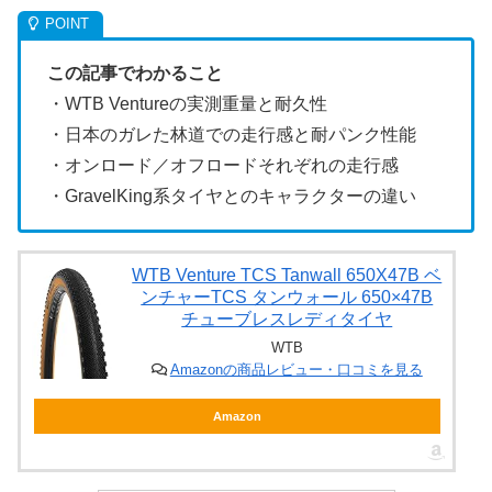
この記事でわかること
・WTB Ventureの実測重量と耐久性
・日本のガレた林道での走行感と耐パンク性能
・オンロード／オフロードそれぞれの走行感
・GravelKing系タイヤとのキャラクターの違い
WTB Venture TCS Tanwall 650X47B ベ
ンチャーTCS タンウォール 650×47B
チューブレスレディタイヤ
WTB
Amazonの商品レビュー・口コミを見る
Amazon