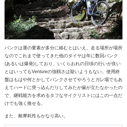
パンクは運の要素が多分に絡むとはいえ、走る場所が場所
なのでこれまで使ってきた他のタイヤは年に数回パンク
(あるいは爆発)しており、いくらおれの日頃の行いが良い
とはいってもVentureの強靱さは疑いようもない。使用終
盤はもはや何とかしてパンクさせてやろうとガレ場でもあ
えてハードに突っ込んだりしてみたが歯が立たなかったの
で、継戦能力を求めるタフなサイクリストにはこの一点だ
けでも強く推せる。
また、耐摩耗性もかなり高い。