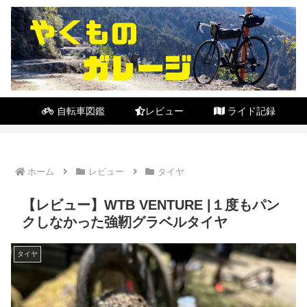
自転車図鑑
レビュー
ライド記録
ホーム
レビュー
タイヤ
【レビュー】WTB VENTURE |１度もパン
クしなかった強靭グラベルタイヤ
タイヤ