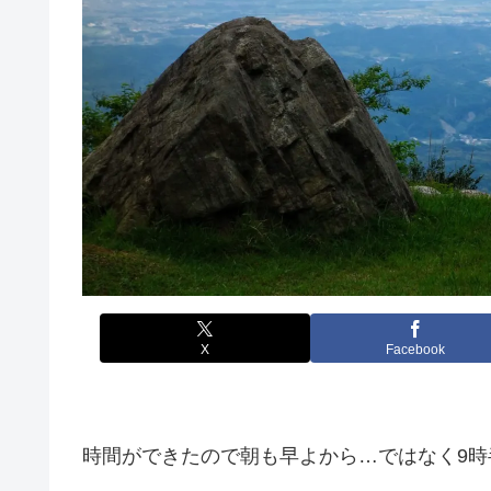
X
Facebook
時間ができたので朝も早よから…ではなく9時