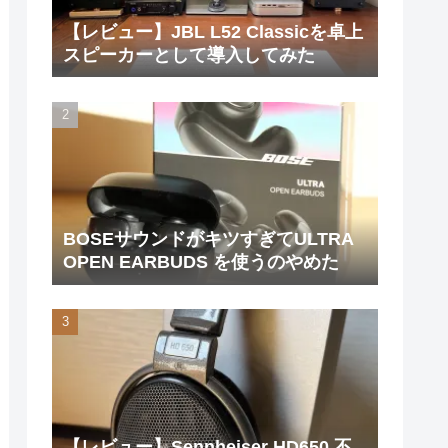
【レビュー】JBL L52 Classicを卓上
スピーカーとして導入してみた
BOSEサウンドがキツすぎてULTRA
OPEN EARBUDS を使うのやめた
【レビュー】Sennheiser HD650 不