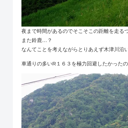
夜まで時間があるのでそこそこの距離を走る
また鈴鹿…？
なんてことを考えながらとりあえず木津川沿
車通りの多いR１６３を極力回避したかった