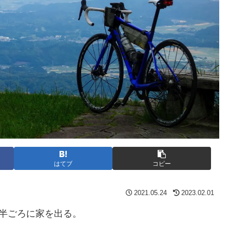
はてブ
コピー
2021.05.24
2023.02.01
半ごろに家を出る。