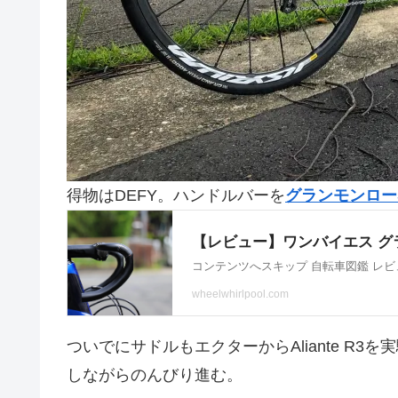
得物はDEFY。ハンドルバーを
グランモンロー
ついでにサドルもエクターからAliante R
しながらのんびり進む。