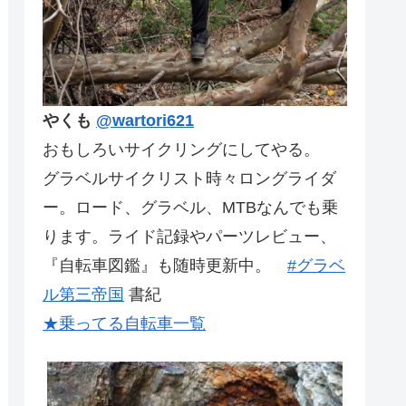
やくも
@wartori621
おもしろいサイクリングにしてやる。
グラベルサイクリスト時々ロングライダ
ー。ロード、グラベル、MTBなんでも乗
ります。ライド記録やパーツレビュー、
『自転車図鑑』も随時更新中。
#グラベ
ル第三帝国
書紀
★乗ってる自転車一覧