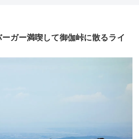
バーガー満喫して御伽峠に散るライ