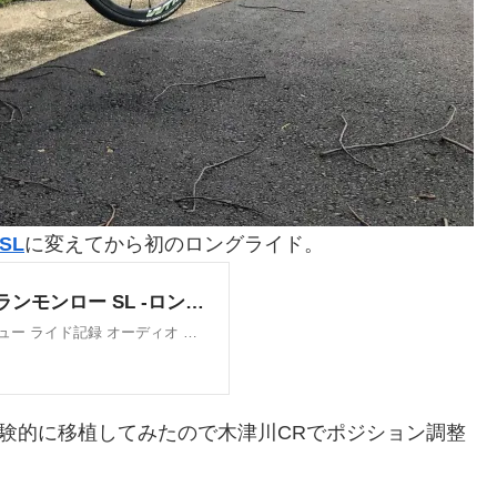
SL
に変えてから初のロングライド。
3を実験的に移植してみたので木津川CRでポジション調整