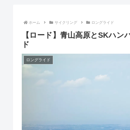
ホーム
サイクリング
ロングライド
【ロード】青山高原とSKハン
ド
ロングライド