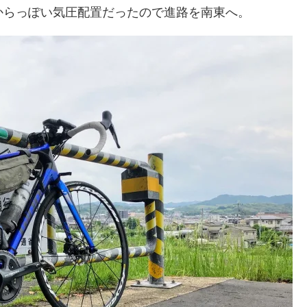
からっぽい気圧配置だったので進路を南東へ。