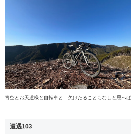
青空とお天道様と自転車と 欠けたることもなしと思へば
遭遇103