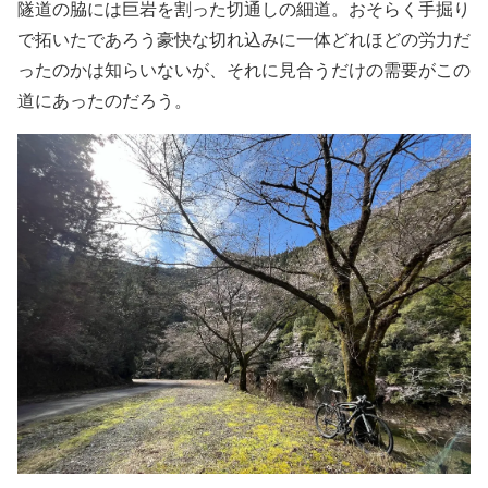
隧道の脇には巨岩を割った切通しの細道。おそらく手掘り
で拓いたであろう豪快な切れ込みに一体どれほどの労力だ
ったのかは知らいないが、それに見合うだけの需要がこの
道にあったのだろう。