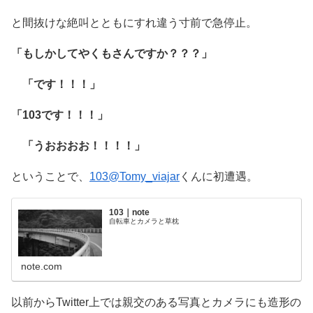
と間抜けな絶叫とともにすれ違う寸前で急停止。
「もしかしてやくもさんですか？？？」
「です！！！」
「103です！！！」
「うおおおお！！！！」
ということで、
103@Tomy_viajar
くんに初遭遇。
103｜note
自転車とカメラと草枕
note.com
以前からTwitter上では親交のある写真とカメラにも造形の