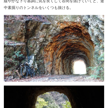
緩やかな下り基調に気を良くして谷間を抜けていくと、途
中素掘りのトンネルをいくつも抜ける。