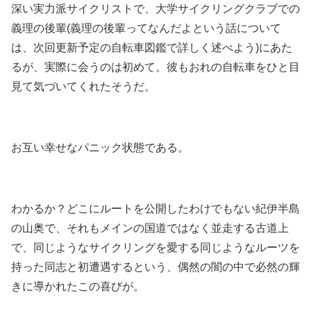
深い実力派サイクリストで、大学サイクリングクラブでの
義理の後輩(義理の後輩ってなんだよという話について
は、次回更新予定の自転車図鑑で詳しく述べよう)にあた
るが、実際に会うのは初めて。彼もおれの自転車をひと目
見て気づいてくれたそうだ。
お互い幸せなパニック状態である。
わかるか？どこにルートを公開したわけでもない紀伊半島
の山奥で、それもメインの国道ではなく並走する古道上
で、同じようなサイクリングを愛する同じようなルーツを
持った同志と初遭遇するという、偶然の闇の中で必然の輝
きに導かれたこの喜びが。