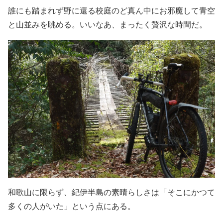
誰にも踏まれず野に還る校庭のど真ん中にお邪魔して青空
と山並みを眺める。いいなあ、まったく贅沢な時間だ。
和歌山に限らず、紀伊半島の素晴らしさは「そこにかつて
多くの人がいた」という点にある。