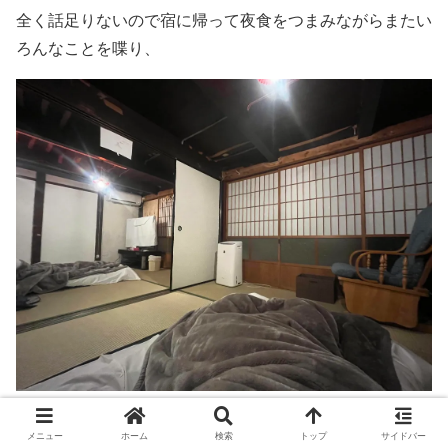
全く話足りないので宿に帰って夜食をつまみながらまたい
ろんなことを喋り、
流石にそろそろ寝なきゃなと、布団に潜って電気を消して
メニュー
ホーム
検索
トップ
サイドバー