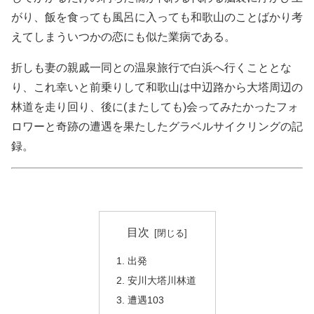
がり、飯を食っても風呂に入っても和歌山のことばかり考
えてしまういつかの恋にも似た業病である。
折しも妻の親戚一同との温泉旅行で白浜へ行くこととな
り、これ幸いと前乗りして和歌山は中辺路から大塔周辺の
林道を走り回り、後に(またしても)会ってみたかったフォ
ロワーと奇跡の遭遇を果たしたグラベルサイクリングの記
録。
目次
出発
安川大塔川林道
遭遇103