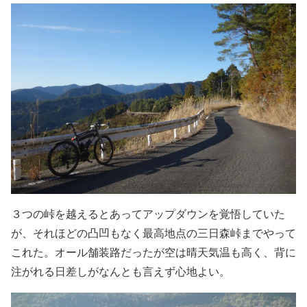
３つの峠を越えるとあってアップダウンを覚悟していた
が、それほどの凸凹もなく最高地点の三日森峠までやって
これた。オール舗装路だったが空は晴天気温も高く、背に
注がれる日差しがなんとも言えず心地よい。