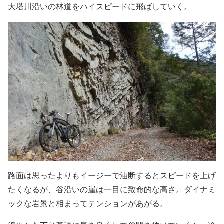
大塔川沿いの林道をハイスピードに飛ばしていく。
路面は思ったよりもイージーで油断するとスピードを上げ
たくなるが、谷沿いの崖は一目に致命的な高さ。ダイナミ
ックな岩景と相まってテンションがあがる。