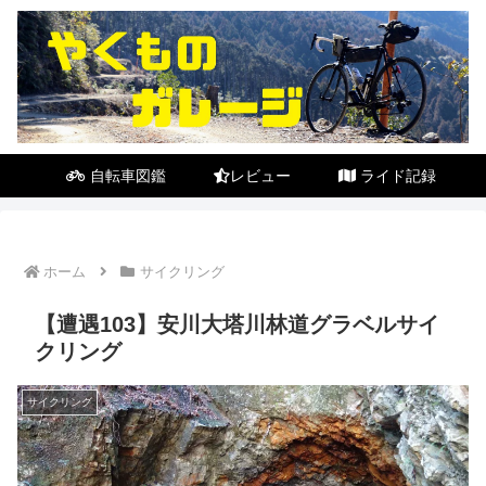
自転車図鑑
レビュー
ライド記録
ホーム
サイクリング
【遭遇103】安川大塔川林道グラベルサイ
クリング
サイクリング