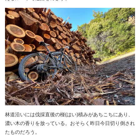
林道沿いには伐採直後の椪(はい)積みがあちこちにあり、
濃い木の香りを放っている。おそらく昨日今日切り倒され
たものだろう。