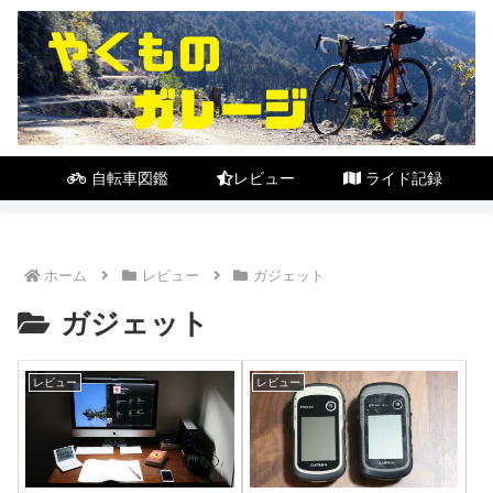
自転車図鑑
レビュー
ライド記録
ホーム
レビュー
ガジェット
ガジェット
レビュー
レビュー