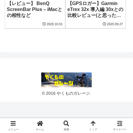
【レビュー】 BenQ
【GPSロガー】Garmin
ScreenBar Plus – iMacと
eTrex 32x 導入編 30xとの
の相性など
比較レビュー(と思ったけ
ど違いがなかった)
2020.10.01
2020.09.27
© 2016 やくものガレージ.
メニュー
ホーム
検索
トップ
サイドバー