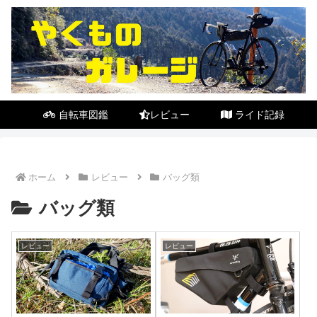
自転車図鑑
レビュー
ライド記録
ホーム
レビュー
バッグ類
バッグ類
レビュー
レビュー